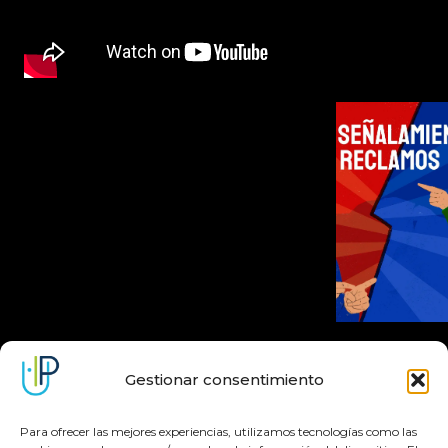
Galería
Galería
Gestionar consentimiento
Para ofrecer las mejores experiencias, utilizamos tecnologías como las